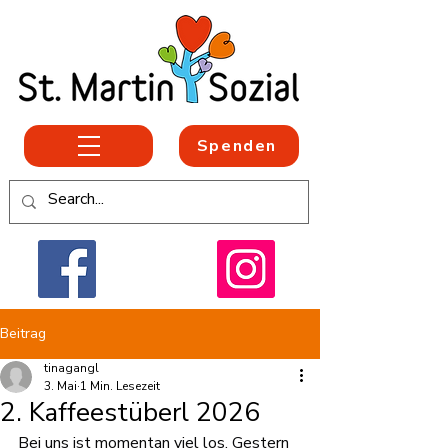
Spenden
Beitrag
tinagangl
3. Mai
1 Min. Lesezeit
2. Kaffeestüberl 2026
Bei uns ist momentan viel los. Gestern 