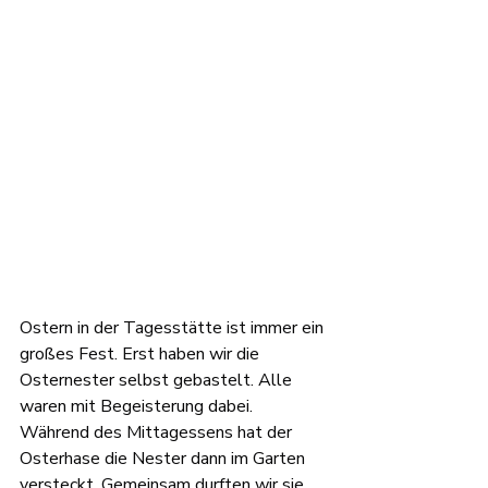
Ostern in der Tagesstätte ist immer ein 
großes Fest. Erst haben wir die 
Osternester selbst gebastelt. Alle 
waren mit Begeisterung dabei. 
Während des Mittagessens hat der 
Osterhase die Nester dann im Garten 
versteckt. Gemeinsam durften wir sie 