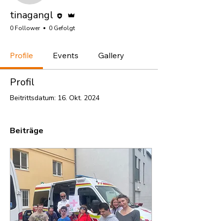
Editor
Administrator
tinagangl
0 Follower
0 Gefolgt
Profile
Events
Gallery
Profil
Beitrittsdatum: 16. Okt. 2024
Beiträge