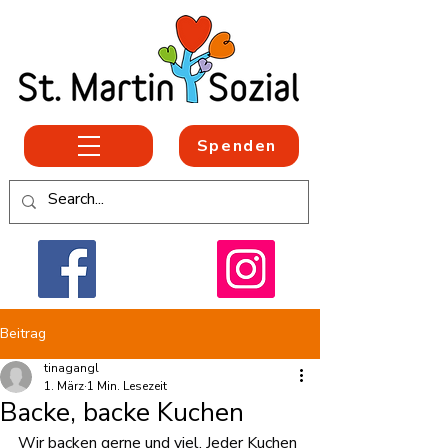
Spenden
Beitrag
tinagangl
1. März
1 Min. Lesezeit
Backe, backe Kuchen
Wir backen gerne und viel. Jeder Kuchen 