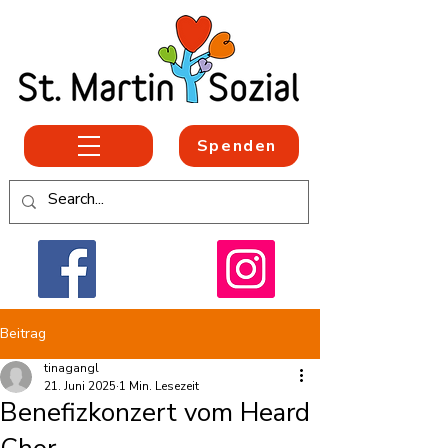
Spenden
Beitrag
tinagangl
21. Juni 2025
1 Min. Lesezeit
Benefizkonzert vom Heard