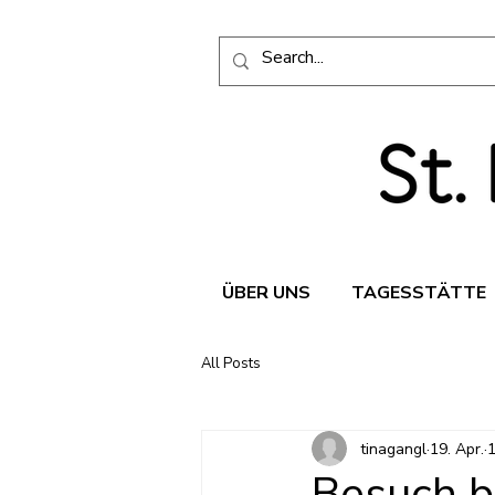
ÜBER UNS
TAGESSTÄTTE
All Posts
tinagangl
19. Apr.
1
Besuch b