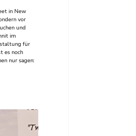
eet in New 
ondern vor 
suchen und 
nit im 
staltung für 
t es noch 
nen nur sagen: 