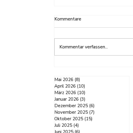
Kommentare
Kommentar verfassen...
Erste Hilfe Kurs in der TS
Mai 2026
(8)
8 Beiträge
April 2026
(10)
10 Beiträge
März 2026
(10)
10 Beiträge
Januar 2026
(3)
3 Beiträge
Dezember 2025
(6)
6 Beiträge
November 2025
(7)
7 Beiträge
Oktober 2025
(15)
15 Beiträge
Juli 2025
(4)
4 Beiträge
Juni 2025
(6)
6 Beiträge