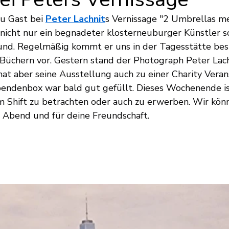
u Gast bei 
Peter Lachnit
s Vernissage "2 Umbrellas m
t nicht nur ein begnadeter klosterneuburger Künstler s
eund. Regelmäßig kommt er uns in der Tagesstätte be
n Büchern vor. Gestern stand der Photograph Peter Lach
hat aber seine Ausstellung auch zu einer Charity Veran
endenbox war bald gut gefüllt. Dieses Wochenende is
im Shift zu betrachten oder auch zu erwerben. Wir kön
 Abend und für deine Freundschaft.