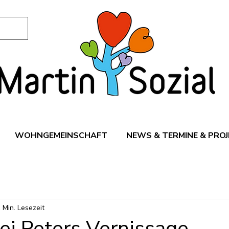
WOHNGEMEINSCHAFT
NEWS & TERMINE & PROJ
 Min. Lesezeit
ei Peters Vernissage