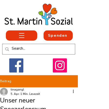
Spenden
Beitrag
tinagangl
5. Apr.
1 Min. Lesezeit
Unser neuer