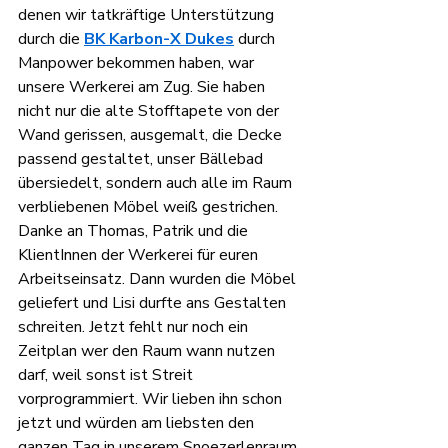
denen wir tatkräftige Unterstützung 
durch die 
BK Karbon-X Dukes
 durch 
Manpower bekommen haben, war 
unsere Werkerei am Zug. Sie haben 
nicht nur die alte Stofftapete von der 
Wand gerissen, ausgemalt, die Decke 
passend gestaltet, unser Bällebad 
übersiedelt, sondern auch alle im Raum 
verbliebenen Möbel weiß gestrichen. 
Danke an Thomas, Patrik und die 
KlientInnen der Werkerei für euren 
Arbeitseinsatz. Dann wurden die Möbel 
geliefert und Lisi durfte ans Gestalten 
schreiten. Jetzt fehlt nur noch ein 
Zeitplan wer den Raum wann nutzen 
darf, weil sonst ist Streit 
vorprogrammiert. Wir lieben ihn schon 
jetzt und würden am liebsten den 
ganzen Tag in unserem Snoezerlenraum 