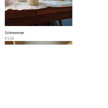
Schneeman
Preis
€ 5,00