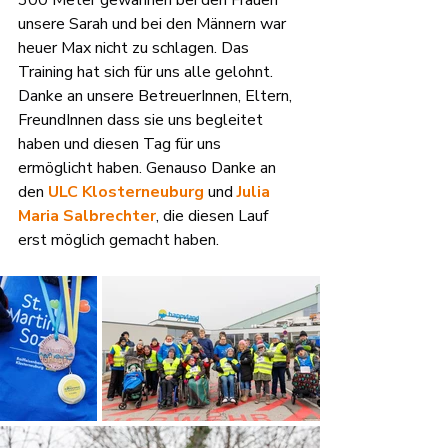
300 Meter gewannen bei den Frauen 
unsere Sarah und bei den Männern war 
heuer Max nicht zu schlagen. Das 
Training hat sich für uns alle gelohnt. 
Danke an unsere BetreuerInnen, Eltern, 
FreundInnen dass sie uns begleitet 
haben und diesen Tag für uns 
ermöglicht haben. Genauso Danke an 
den 
ULC Klosterneuburg
 und 
Julia 
Maria Salbrechter
, die diesen Lauf 
erst möglich gemacht haben.