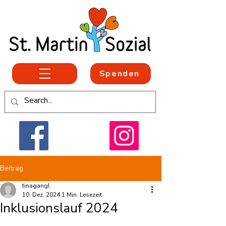
Spenden
Beitrag
tinagangl
10. Dez. 2024
1 Min. Lesezeit
Inklusionslauf 2024